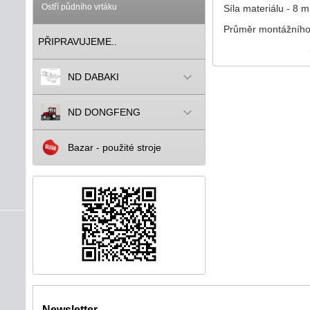
Ostří půdního vrtáku
Síla materiálu - 8 
Průměr montážního
PŘIPRAVUJEME..
ND DABAKI
ND DONGFENG
Bazar - použité stroje
Newsletter