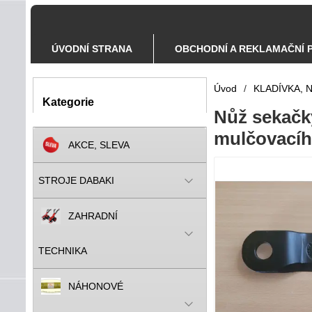
ÚVODNÍ STRANA
OBCHODNÍ A REKLAMAČNÍ 
Úvod
/
KLADÍVKA, N
Kategorie
Nůž sekačky
mulčovacíh
AKCE, SLEVA
STROJE DABAKI
ZAHRADNÍ
TECHNIKA
NÁHONOVÉ