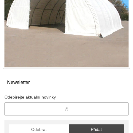
Newsletter
Odebírejte aktuální novinky
Odebrat
Přidat