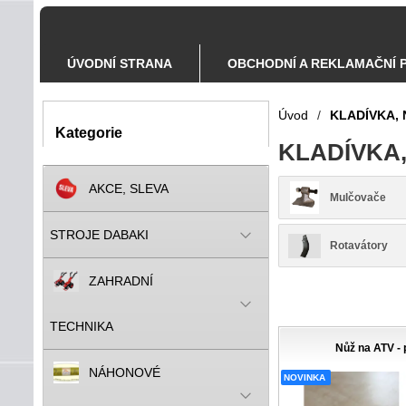
ÚVODNÍ STRANA
OBCHODNÍ A REKLAMAČNÍ 
Úvod
/
KLADÍVKA, 
Kategorie
KLADÍVKA,
AKCE, SLEVA
Mulčovače
STROJE DABAKI
Rotavátory
ZAHRADNÍ
TECHNIKA
Nůž na ATV - 
NÁHONOVÉ
NOVINKA