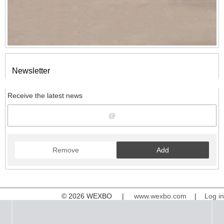
Newsletter
Receive the latest news
Remove
Add
© 2026 WEXBO |
www.wexbo.com
|
Log in