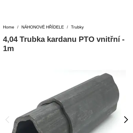
Home
/
NÁHONOVÉ HŘÍDELE
/
Trubky
4,04 Trubka kardanu PTO vnitřní -
1m