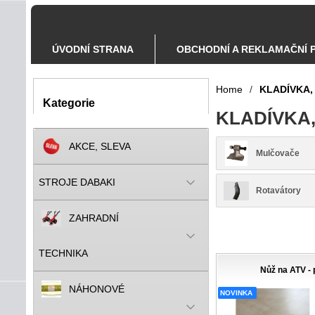
ÚVODNÍ STRANA
OBCHODNÍ A REKLAMAČNÍ 
Home
/
KLADÍVKA, 
Kategorie
KLADÍVKA,
AKCE, SLEVA
Mulčovače
STROJE DABAKI
Rotavátory
ZAHRADNÍ
TECHNIKA
Nůž na ATV - 
NÁHONOVÉ
NOVINKA