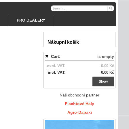
PRO DEALERY
Nákupní košík
Cart:
is empty
excl. VAT:
0.00 Kč
incl. VAT:
0.00 Kč
Show
Náš obchodní partner
Plachtové Haly
Agro-Dabaki