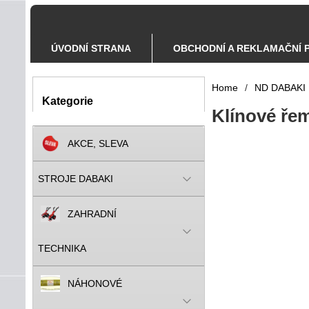
ÚVODNÍ STRANA
OBCHODNÍ A REKLAMAČNÍ 
Home
/
ND DABAKI
Kategorie
Klínové řem
AKCE, SLEVA
STROJE DABAKI
ZAHRADNÍ
TECHNIKA
NÁHONOVÉ