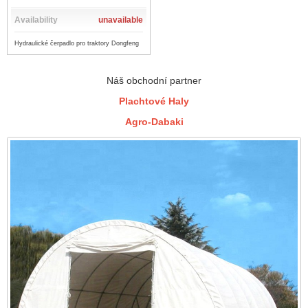
Availability
unavailable
Hydraulické čerpadlo pro traktory Dongfeng
Náš obchodní partner
Plachtové Haly
Agro-Dabaki