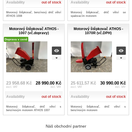
Availability
out of stock
Availability
out of stock
Mororový štěpkovač, benzínový drtič větví
Motorový štěpkovač, drtič větví se
ATHOS 1008
spalovacím motorem
Motorový štěpkovač ATHOS -
Motorový štěpkovač ATHOS -
1007 (vč.dopravy)
1070R (vč.DPH)
Doprava v ceně
23 958.68 Kč
28 990.00 Kč
25 611.57 Kč
30 990.00 Kč
excl. VAT
incl. VAT
excl. VAT
incl. VAT
Availability
out of stock
Availability
out of stock
Motorový štěpkovač, drtič větví s
Motorový štěpkovač, drtič větví s
benzínovým motorem ATHOS 1007
benzínovým motorem
Náš obchodní partner