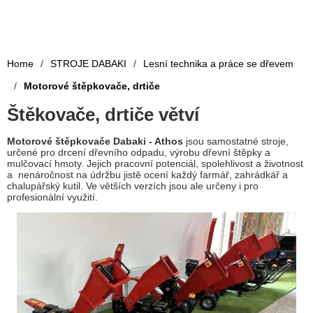
Home
/
STROJE DABAKI
/
Lesní technika a práce se dřevem
/
Motorové štěpkovače, drtiče
Štěkovače, drtiče větví
Motorové štěpkovače Dabaki - Athos
jsou samostatné stroje,
určené pro drcení dřevního odpadu, výrobu dřevní štěpky a
mulčovací hmoty. Jejich pracovní potenciál, spolehlivost a životnost
a nenáročnost na údržbu jistě ocení každý farmář, zahrádkář a
chalupářský kutil. Ve větších verzích jsou ale určeny i pro
profesionální využití.