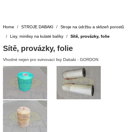
Home
/
STROJE DABAKI
/
Stroje na údržbu a sklizeň porostů
/
Lisy, minilisy na kulaté balíky
/
Sítě, provázky, folie
Sítě, provázky, folie
Vhodné nejen pro svinovací lisy Dabaki - GORDON