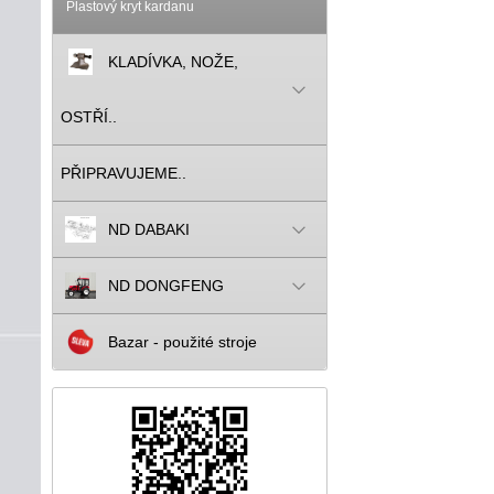
Plastový kryt kardanu
KLADÍVKA, NOŽE,
OSTŘÍ..
PŘIPRAVUJEME..
ND DABAKI
ND DONGFENG
Bazar - použité stroje