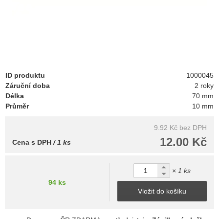
ID produktu
1000045
Záruční doba
2 roky
Délka
70 mm
Průměr
10 mm
9.92 Kč
bez DPH
12.00 Kč
Cena s DPH
/ 1 ks
× 1 ks
94 ks
Vložit do košíku