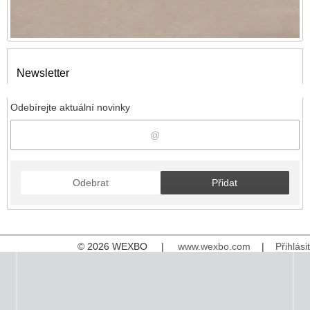
Newsletter
Odebírejte aktuální novinky
Odebrat
Přidat
© 2026 WEXBO |
www.wexbo.com
|
Přihlásit