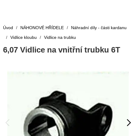
Úvod
/
NÁHONOVÉ HŘÍDELE
/
Náhradní díly - části kardanu
/
Vidlice kloubu
/
Vidlice na trubku
6,07 Vidlice na vnitřní trubku 6T