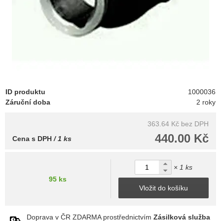
ID produktu
1000036
Záruční doba
2 roky
363.64 Kč
bez DPH
440.00 Kč
Cena s DPH
/ 1 ks
× 1 ks
95 ks
Vložit do košíku
Doprava v ČR ZDARMA prostřednictvím
Zásilková služba