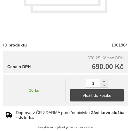
ID produktu
1001804
570.25 Kč
bez DPH
690.00 Kč
Cena s DPH
10 ks
Vložit do košíku
Doprava v ČR ZDARMA prostřednictvím
Zásilková služba
- dobírka
Recyklační poplatek je započítán v ceně