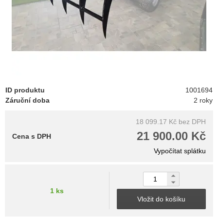
ID produktu
1001694
Záruční doba
2 roky
18 099.17 Kč
bez DPH
21 900.00 Kč
Cena s DPH
Vypočítat splátku
1 ks
Vložit do košíku