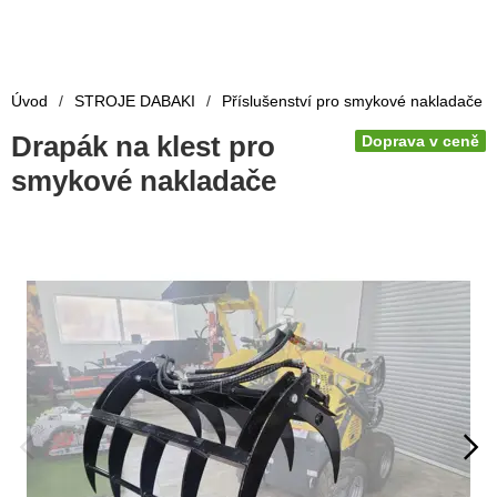
Úvod
/
STROJE DABAKI
/
Příslušenství pro smykové nakladače
Drapák na klest pro
Doprava v ceně
smykové nakladače