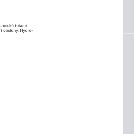
echnické řešení
rt obsluhy. Hydro-