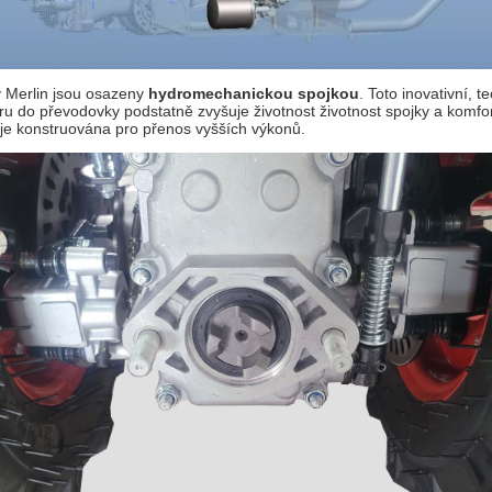
y Merlin jsou osazeny
hydromechanickou spojkou
. Toto inovativní, t
ru do převodovky podstatně zvyšuje životnost životnost spojky a komfo
je konstruována pro přenos vyšších výkonů.