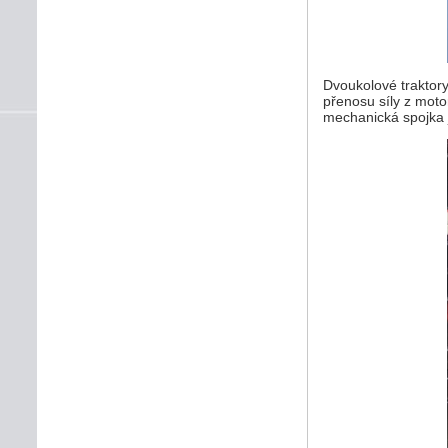
Dvoukolové traktor
přenosu síly z moto
mechanická spojka 