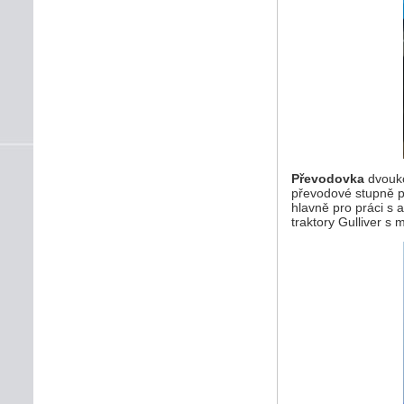
Převodovka
dvouko
převodové stupně pr
hlavně pro práci s 
traktory Gulliver s 