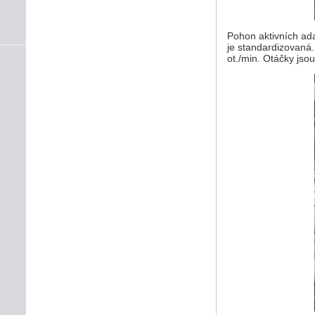
Pohon aktivních ada
je standardizovaná.
ot./min. Otáčky jsou