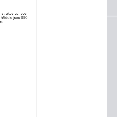
nstrukce uchycení
 hřídele jsou 990
ru.