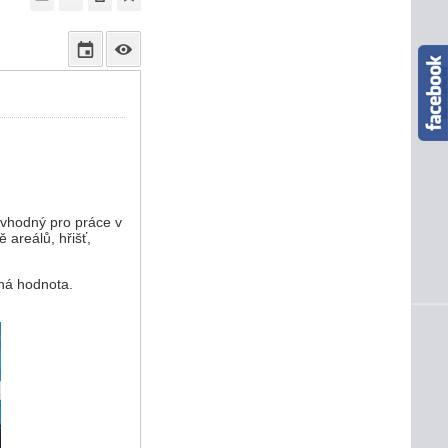
 vhodný pro práce v
 areálů, hřišť,
tná hodnota.