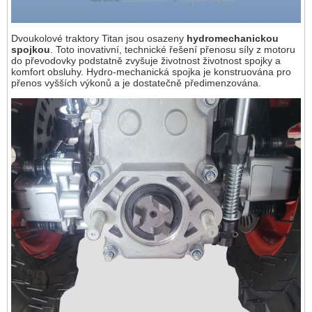
Dvoukolové traktory Titan jsou osazeny
hydromechanickou
spojkou
. Toto inovativní, technické řešení přenosu síly z motoru
do převodovky podstatně zvyšuje životnost životnost spojky a
komfort obsluhy. Hydro-mechanická spojka je konstruována pro
přenos vyšších výkonů a je dostatečně předimenzována.