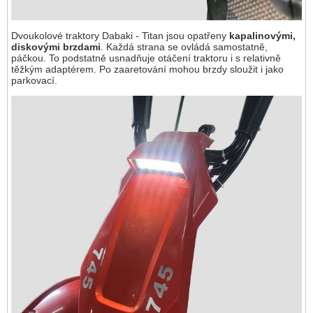
Dvoukolové traktory Dabaki - Titan jsou opatřeny
kapalinovými,
diskovými brzdami
. Každá strana se ovládá samostatně,
páčkou. To podstatně usnadňuje otáčení traktoru i s relativně
těžkým adaptérem. Po zaaretování mohou brzdy sloužit i jako
parkovací.