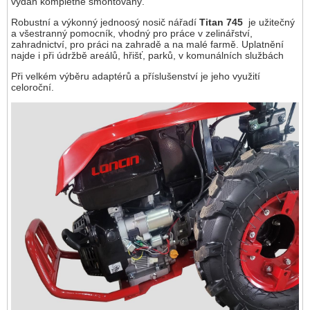
vydán kompletně smontovaný.
Robustní a výkonný jednoosý nosič nářadí
Titan 745
je užitečný
a všestranný pomocník, vhodný pro práce v zelinářství,
zahradnictví, pro práci na zahradě a na malé farmě. Uplatnění
najde i při údržbě areálů, hřišť, parků, v komunálních službách
Při velkém výběru adaptérů a příslušenství je jeho využití
celoroční.