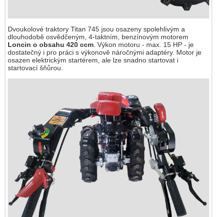
Dvoukolové traktory Titan 745 jsou osazeny spolehlivým a
dlouhodobě osvědčeným, 4-taktním, benzínovým motorem
Loncin o obsahu 420 ccm
. Výkon motoru - max. 15 HP - je
dostatečný i pro práci s výkonově náročnými adaptéry. Motor je
osazen elektrickým startérem, ale lze snadno startovat i
startovací šňůrou.