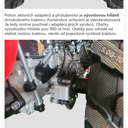
Pohon aktivních adaptérů a příslušenství je
vývodovou hřídelí
dvoukolového traktoru. Konstrukce uchycení je standardizovaná.
Je tedy možné používat i adaptéry jiných výrobců. Otáčky
vývodového hřídele jsou 990 ot./min. Otáčky jsou odvislé od
otáček motoru traktoru, nikoliv od pojezdové rychlosti traktoru.