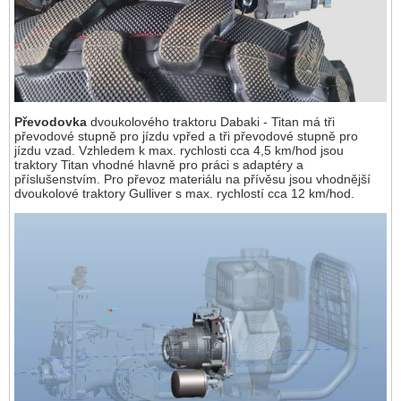
Převodovka
dvoukolového traktoru Dabaki - Titan má tři
převodové stupně pro jízdu vpřed a tři převodové stupně pro
jízdu vzad. Vzhledem k max. rychlosti cca 4,5 km/hod jsou
traktory Titan vhodné hlavně pro práci s adaptéry a
příslušenstvím. Pro převoz materiálu na přívěsu jsou vhodnější
dvoukolové traktory Gulliver s max. rychlostí cca 12 km/hod.