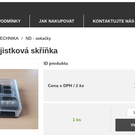
PODMÍNKY
JAK NAKUPOVAT
KONTAKTUJTE NÁS
TECHNIKA
/
ND - sekačky
jistková skříňka
ID produktu
Cena s DPH
/ 1 ks
1 ks
Vl