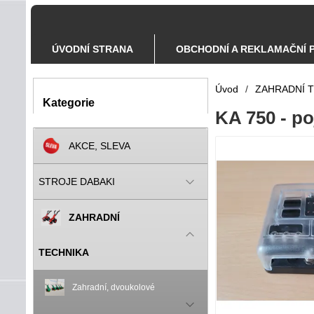
ÚVODNÍ STRANA
OBCHODNÍ A REKLAMAČNÍ 
Úvod
/
ZAHRADNÍ 
Kategorie
KA 750 - po
AKCE, SLEVA
STROJE DABAKI
ZAHRADNÍ
TECHNIKA
Zahradní, dvoukolové