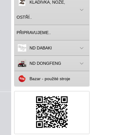
KLADÍVKA, NOŽE,
OSTŘÍ..
PŘIPRAVUJEME..
ND DABAKI
ND DONGFENG
Bazar - použité stroje