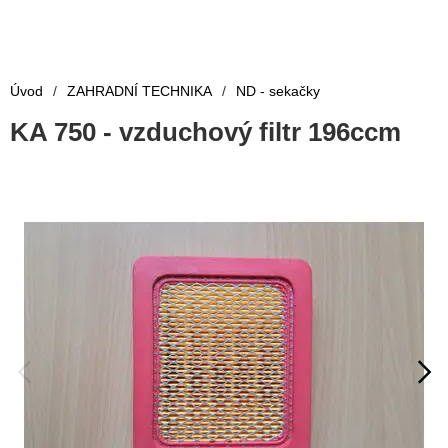
Úvod
/
ZAHRADNÍ TECHNIKA
/
ND - sekačky
KA 750 - vzduchový filtr 196ccm