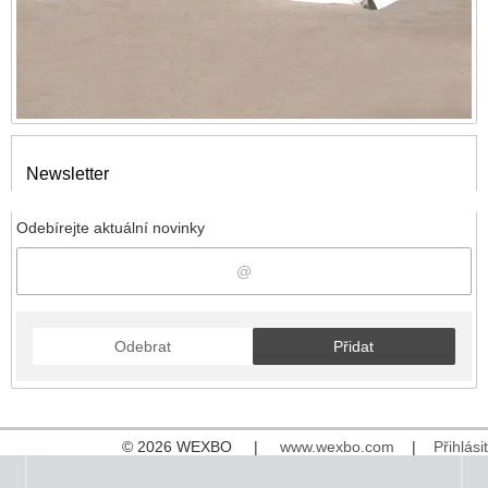
Newsletter
Odebírejte aktuální novinky
Odebrat
Přidat
© 2026 WEXBO |
www.wexbo.com
|
Přihlásit