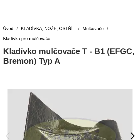
Úvod
/
KLADÍVKA, NOŽE, OSTŘÍ..
/
Mulčovače
/
Kladívka pro mulčovače
Kladívko mulčovače T - B1 (EFGC,
Bremon) Typ A