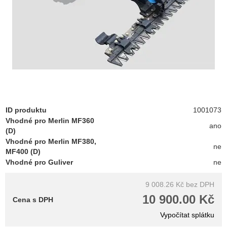
ID produktu
1001073
Vhodné pro Merlin MF360
ano
(D)
Vhodné pro Merlin MF380,
ne
MF400 (D)
Vhodné pro Guliver
ne
9 008.26 Kč
bez DPH
10 900.00 Kč
Cena s DPH
Vypočítat splátku