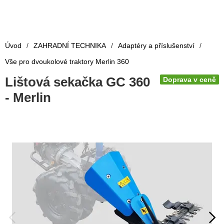
Úvod
/
ZAHRADNÍ TECHNIKA
/
Adaptéry a příslušenství
/
Vše pro dvoukolové traktory Merlin 360
Lištová sekačka GC 360
Doprava v ceně
- Merlin