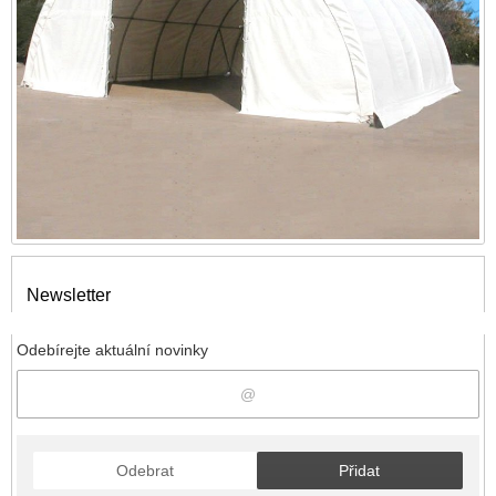
Newsletter
Odebírejte aktuální novinky
Odebrat
Přidat