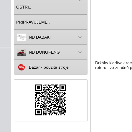
OSTŘÍ..
PŘIPRAVUJEME..
ND DABAKI
ND DONGFENG
Držáky kladívek ro
Bazar - použité stroje
rotoru i ve značně 