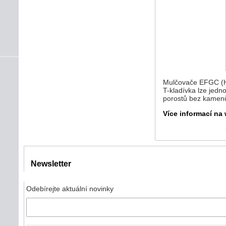
Mulčovače EFGC (H)
T-kladívka lze jedn
porostů bez kamen
Více informací na
Newsletter
Odebírejte aktuální novinky