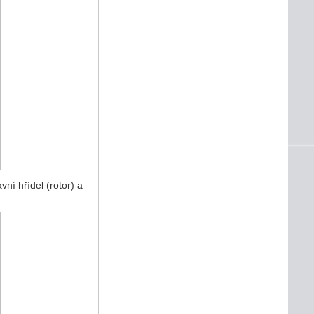
ní hřídel (rotor) a