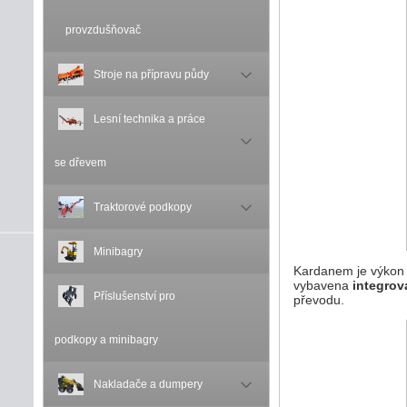
provzdušňovač
Stroje na přípravu půdy
Lesní technika a práce
se dřevem
Traktorové podkopy
Minibagry
Kardanem je výkon 
vybavena
integrov
Příslušenství pro
převodu.
podkopy a minibagry
Nakladače a dumpery