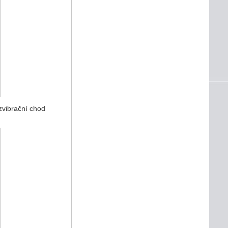
zvibrační chod