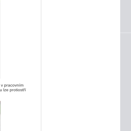
í v pracovním
lze protiostří