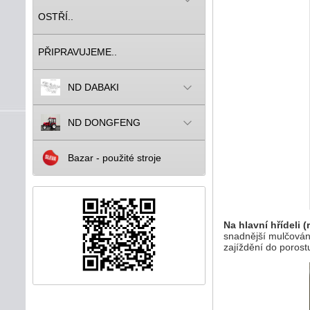
OSTŘÍ..
PŘIPRAVUJEME..
ND DABAKI
ND DONGFENG
Bazar - použité stroje
Na hlavní hřídeli (
snadnější mulčován
zajíždění do porost