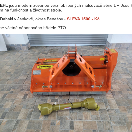
NEFL
jsou modernizovanou verzí oblíbených mulčovačů série EF. Jsou 
 na funkčnost a životnost stroje.
 Dabaki v Jankově, okres Benešov -
SLEVA 1500,- Kč
e včetně náhonového hřídele PTO.