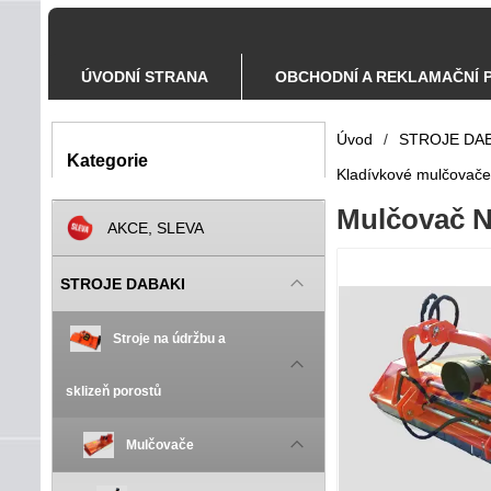
ÚVODNÍ STRANA
OBCHODNÍ A REKLAMAČNÍ 
Úvod
/
STROJE DAB
Kategorie
Kladívkové mulčovače 
Mulčovač N
AKCE, SLEVA
STROJE DABAKI
Stroje na údržbu a
sklizeň porostů
Mulčovače