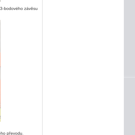
do 3-bodového závěsu
ého převodu.