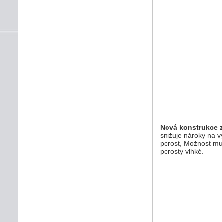
Nová konstrukce z
snižuje nároky na v
porost, Možnost mu
porosty vlhké.