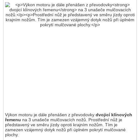
Výkon motoru je dále přenášen z převodovky
dvojicí klínových
řemenu
na 3 unašeče mulčovacích nožů. Prostřední nůž je
představený ve směru jízdy oproti krajním nožům. Tím je
zamezen vzájemný dotyk nožů při úplném pokrytí mulčované
plochy.