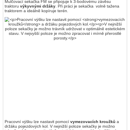
Mulčovací sekačka FM se připojuje k 3-bodovému závěsu
traktoru
výkyvnými držáky
. Při práci je sekačka volně tažena
traktorem a ideálně kopíruje terén.
Pracovní výšku lze nastavit pomocí
vymezovacích kroužků
a
držáku pojezdových kol. V nejnižší poloze sekačky je možno