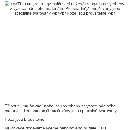
Tři ostré,
mulčovací nože
jsou vyrobeny z vysoce-odolného
materiálu. Pro snadnější mulčovány jsou speciálně tvarovány.
Nože jsou brousitelné.
Mulčovače dodáváme včetně náhonového hřídele PTO.