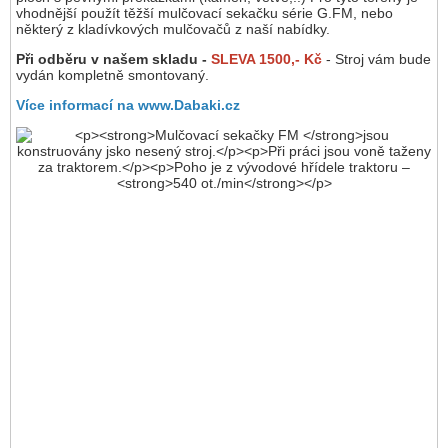
vhodnější použít těžší mulčovací sekačku série G.FM, nebo
některý z kladívkových mulčovačů z naší nabídky.
Při odběru v našem skladu -
SLEVA 1500,- Kč
- Stroj vám bude
vydán kompletně smontovaný.
Více informací na www.Dabaki.cz