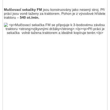
Mulčovací sekačky FM
jsou konstruovány jako nesený stroj. Při
práci jsou voně taženy za traktorem. Pohon je z vývodové hřídele
traktoru –
540 ot./min.