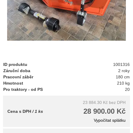
ID produktu
1001316
Záruční doba
2 roky
Pracovní záběr
180 cm
Hmotnost
210 kg
Pro traktory - od PS
20
23 884.30 Kč
bez DPH
28 900.00 Kč
Cena s DPH
/ 1 ks
Vypočítat splátku