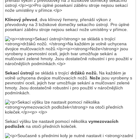
Klínový převod
, dva klínový řemeny, přenáší výkon z
převodovky na 3 ložiskové domečky sekacího ústrojí. Pro úplné
posekaní záběru stroje nejsou sekací nože umístěny v přímce.
Sekací ústrojí
se skládá s trojící
držáků nožů.
Na každém je
volně uchycena dvojice mulčovacích nožů.
Nože
jsou vyrobeny s
pevnostní oceli, jejich tvar umožňuje sekání a mulčovaní zelené
hmoty. Jsou dostatečně robustní i pro použití v náročnějších
podmínkách.
Sekací výšku lze nastavit pomocí několika
vymezovacích
podložek
na otoči předních koleček.