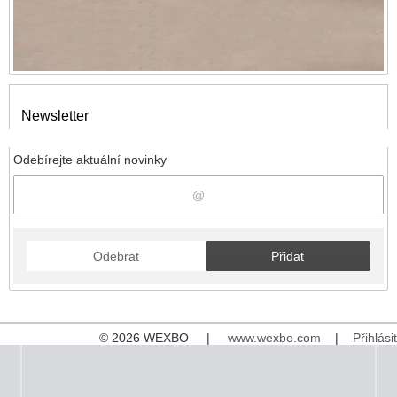
Newsletter
Odebírejte aktuální novinky
Odebrat
Přidat
© 2026 WEXBO |
www.wexbo.com
|
Přihlásit