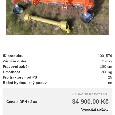
ID produktu
1001579
Záruční doba
2 roky
Pracovní záběr
180 cm
Hmotnost
200 kg
Pro traktory - od PS
25
Boční hydraulický posuv
ne
28 842.98 Kč
bez DPH
34 900.00 Kč
Cena s DPH
/ 1 ks
Vypočítat splátku