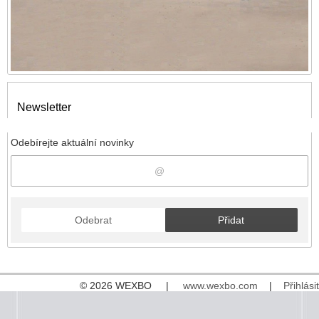
Newsletter
Odebírejte aktuální novinky
Odebrat
Přidat
© 2026 WEXBO |
www.wexbo.com
|
Přihlásit