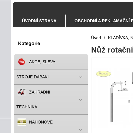
ÚVODNÍ STRANA
OBCHODNÍ A REKLAMAČNÍ 
Úvod
/
KLADÍVKA, N
Kategorie
Nůž rotačn
AKCE, SLEVA
STROJE DABAKI
ZAHRADNÍ
TECHNIKA
NÁHONOVÉ