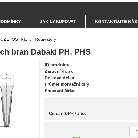
PODMÍNKY
JAK NAKUPOVAT
KONTAKTUJTE NÁS
OŽE, OSTŘÍ..
/
Rotavátory
ích bran Dabaki PH, PHS
ID produktu
Záruční doba
Celková délka
Průměr montážní díry
Pracovní šířka
Cena s DPH
/ 1 ks