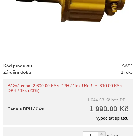
Kód produktu
SAS2
Záruční doba
2 roky
Běžná cena:
2 600.00 Kč s DPH / 1ks
, Ušetříte: 610.00 Kč s
DPH / 1ks (23%)
1 644.63 Kč
bez DPH
1 990.00 Kč
Cena s DPH
/ 1 ks
Vypočítat splátku