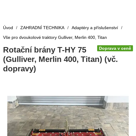
Úvod
/
ZAHRADNÍ TECHNIKA
/
Adaptéry a příslušenství
/
Vše pro dvoukolové traktory Gulliver, Merlin 400, Titan
Rotační brány T-HY 75
Doprava v ceně
(Gulliver, Merlin 400, Titan) (vč.
dopravy)