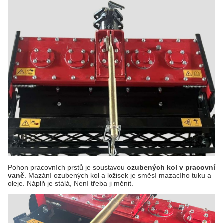
Pohon pracovních prstů je soustavou
ozubených kol v pracovní
vaně
. Mazání ozubených kol a ložisek je směsí mazacího tuku a
oleje. Náplň je stálá, Není třeba ji měnit.