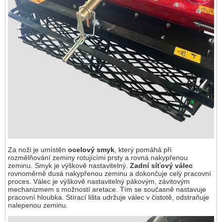
Za noži je umístěn
ocelový smyk
, který pomáhá při
rozmělňování zeminy rotujícími prsty a rovná nakypřenou
zeminu. Smyk je výškově nastavitelný.
Zadní síťový válec
rovnoměrně dusá nakypřenou zeminu a dokončuje celý pracovní
proces. Válec je výškově nastavitelný pákovým, závitovým
mechanizmem s možností aretace. Tím se současně nastavuje
pracovní hloubka. Stírací lišta udržuje válec v čistotě, odstraňuje
nalepenou zeminu.