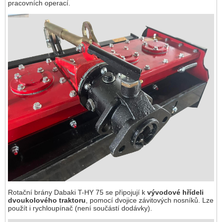
pracovních operací.
Rotační brány Dabaki T-HY 75 se připojují k
vývodové hřídeli
dvoukolového traktoru
, pomocí dvojice závitových nosníků. Lze
použít i rychloupínač (není součástí dodávky).