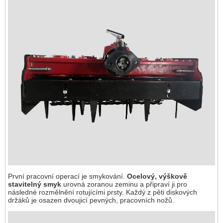
První pracovní operací je smykování.
Ocelový, výškově
stavitelný smyk
urovná zoranou zeminu a připraví ji pro
následné rozmělnění rotujícími prsty. Každý z pěti diskových
držáků je osazen dvoujicí pevných, pracovních nožů.