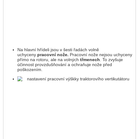
Na hlavní hřídeli jsou v šesti řadách volně
uchyceny
pracovní nože.
Pracovní nože nejsou uchyceny
přímo na rotoru, ale na volných
třmenech
. To zvyšuje
účinnost provzdušňování a ochraňuje nože před
poškozením.