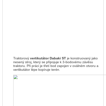
Traktorový
vertikutátor Dabaki ST
je konstruovaný jako
nesený stroj, který se připojuje k 3-bodovému závěsu
traktoru. Při práci je třetí bod zapojen v oválném otvoru a
vertikutátor lépe kopíruje terén.