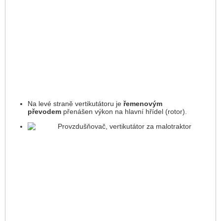
Na levé straně vertikutátoru je
řemenovým
převodem
přenášen výkon na hlavní hřídel (rotor).