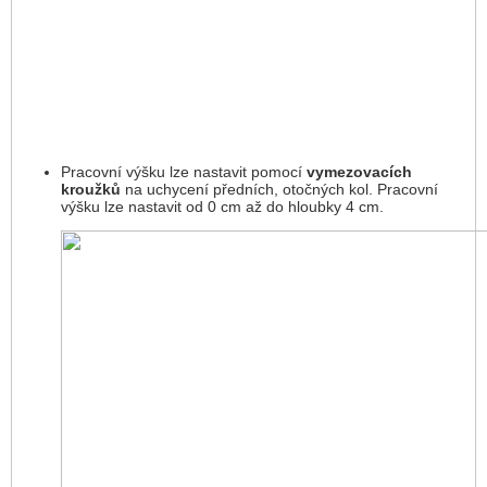
Pracovní výšku lze nastavit pomocí
vymezovacích
kroužků
na uchycení předních, otočných kol. Pracovní
výšku lze nastavit od 0 cm až do hloubky 4 cm.