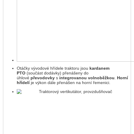
Otáčky vývodové hřídele traktoru jsou
kardanem
PTO
(součást dodávky) přenášeny do
úhlové
převodovky
s
integrovanou volnoběžkou
.
Horní
hřídelí
je výkon dále přenášen na horní řemenici.