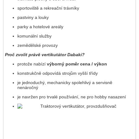
sportoviště a rekreační trávníky
pastviny a louky
parky a hotelové areály
komunální služby
zemědělské provozy
Proč zvolit právě vertikutátor Dabaki?
protože nabízí
výborný poměr cena / výkon
konstrukčně odpovídá strojům vyšší třídy
je jednoduchý, mechanicky spolehlivý a servisně
nenáročný
je navržen pro trvalé používání, ne pro hobby nasazení