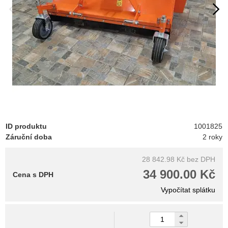
ID produktu
1001825
Záruční doba
2 roky
28 842.98 Kč
bez DPH
34 900.00 Kč
Cena s DPH
Vypočítat splátku