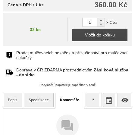
360.00 Kč
Cena s DPH
/ 1 ks
× 1 ks
32 ks
Vložit do košíku
Prodej mulčovacích sekaček a příslušenství pro mulčovací
sekačky
Doprava v ČR ZDARMA prostřednictvím
Zásilková služba
- dobírka
Recyklační poplatek je započítán v ceně
Popis
Specifikace
Komentáře
?