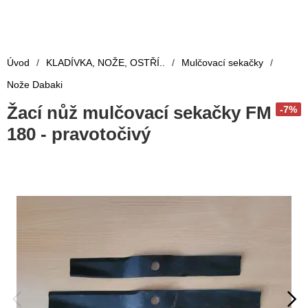
Úvod
/
KLADÍVKA, NOŽE, OSTŘÍ..
/
Mulčovací sekačky
/
Nože Dabaki
Žací nůž mulčovací sekačky FM
-7%
180 - pravotočivý