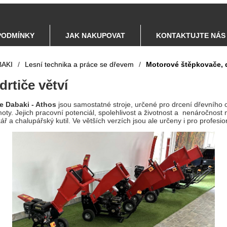
PODMÍNKY
JAK NAKUPOVAT
KONTAKTUJTE NÁS
AKI
/
Lesní technika a práce se dřevem
/
Motorové štěpkovače, d
drtiče větví
 Dabaki - Athos
jsou samostatné stroje, určené pro drcení dřevního 
ty. Jejich pracovní potenciál, spolehlivost a životnost a nenáročnost 
ř a chalupářský kutil. Ve větších verzích jsou ale určeny i pro profesion