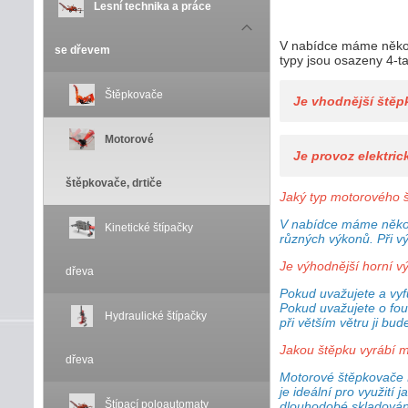
Lesní technika a práce
V nabídce máme několik
se dřevem
typy jsou osazeny 4-t
Štěpkovače
Je vhodnější ště
Motorové
Je provoz elektri
štěpkovače, drtiče
Jaký typ motorového š
V nabídce máme několi
Kinetické štípačky
různých výkonů.
Při v
Je výhodnější horní v
dřeva
Pokud uvažujete a vyf
Pokud uvažujete o fou
Hydraulické štípačky
při větším větru ji bu
Jakou štěpku vyrábí m
dřeva
Motorové štěpkovače D
je ideální pro využití
Štípací poloautomaty
dlouhodobé skladování