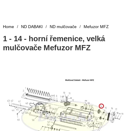
Home
/
ND DABAKI
/
ND mulčovače
/
Mefuzor MFZ
1 - 14 - horní řemenice, velká
mulčovače Mefuzor MFZ