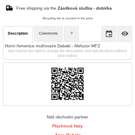
Free shipping via the
Zásilková služba - dobírka
Recycling fee is counted in the price
Description
Comments
?
Horní řemenice mulčovače Dabaki - Mefuzor MFZ
(we reserve the right to change the description and specifications without
prior notice)
Náš obchodní partner
Plachtové Haly