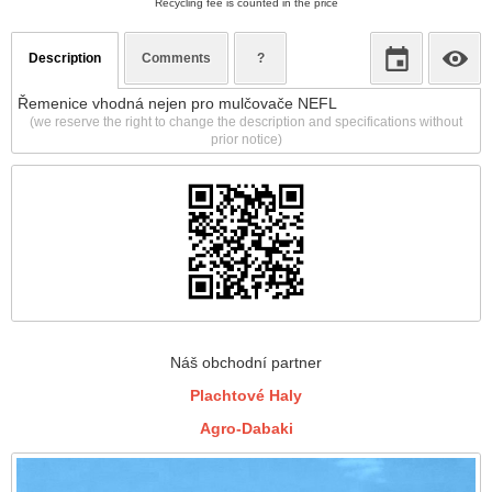
Recycling fee is counted in the price
Description
Comments
?
Řemenice vhodná nejen pro mulčovače NEFL
(we reserve the right to change the description and specifications without
prior notice)
Náš obchodní partner
Plachtové Haly
Agro-Dabaki