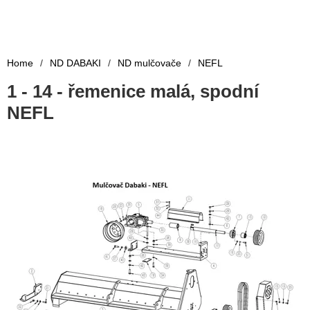
Home
/
ND DABAKI
/
ND mulčovače
/
NEFL
1 - 14 - řemenice malá, spodní
NEFL