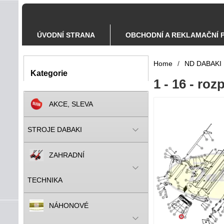
ÚVODNÍ STRANA
OBCHODNÍ A REKLAMAČNÍ 
Home
/
ND DABAKI
Kategorie
1 - 16 - r
AKCE, SLEVA
STROJE DABAKI
ZAHRADNÍ
TECHNIKA
NÁHONOVÉ