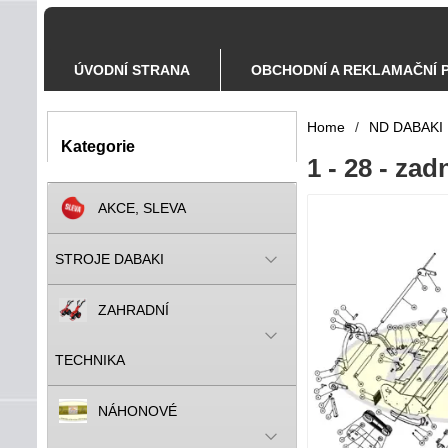
ÚVODNÍ STRANA
OBCHODNÍ A REKLAMAČNÍ 
Home
/
ND DABAKI
Kategorie
1 - 28 - za
AKCE, SLEVA
STROJE DABAKI
ZAHRADNÍ
TECHNIKA
NÁHONOVÉ