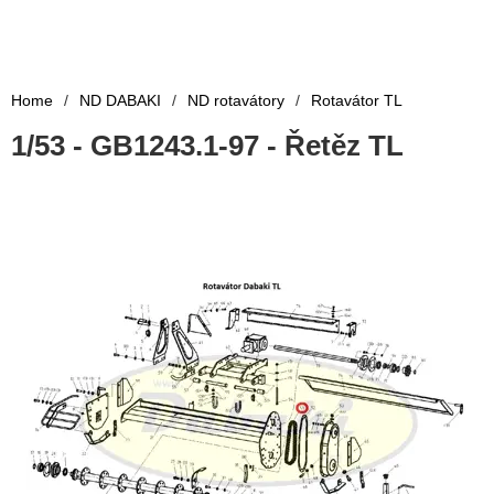
Home
/
ND DABAKI
/
ND rotavátory
/
Rotavátor TL
1/53 - GB1243.1-97 - Řetěz TL