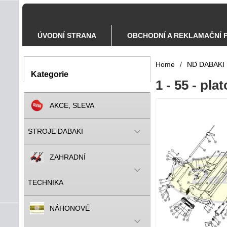
ÚVODNÍ STRANA
OBCHODNÍ A REKLAMAČNÍ 
Home
/
ND DABAKI
Kategorie
1 - 55 - pl
AKCE, SLEVA
STROJE DABAKI
ZAHRADNÍ
TECHNIKA
NÁHONOVÉ