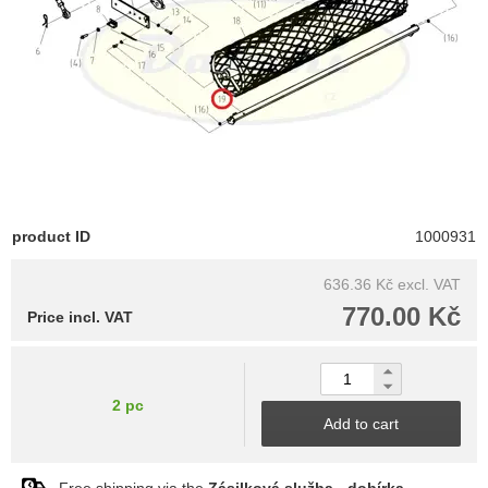
product ID
1000931
636.36 Kč
excl. VAT
770.00 Kč
Price incl. VAT
2 pc
Add to cart