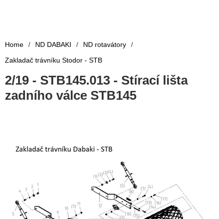
Home
/
ND DABAKI
/
ND rotavátory
/
Zakladač trávníku Stodor - STB
2/19 - STB145.013 - Stírací lišta
zadního válce STB145