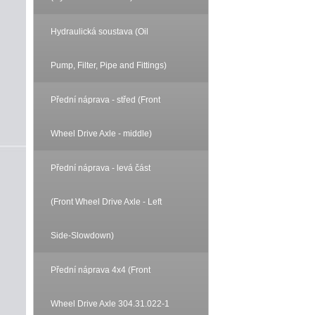
Hydraulická soustava (Oil
Pump, Filter, Pipe and Fittings)
Přední náprava - střed (Front
Wheel Drive Axle - middle)
Přední náprava - levá část
(Front Wheel Drive Axle - Left
Side-Slowdown)
Přední náprava 4x4 (Front
Wheel Drive Axle 304.31.022-1