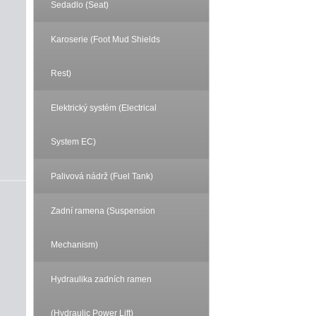
Sedadlo (Seat)
Karoserie (Foot Mud Shields
Rest)
Elektrický systém (Electrical
System EC)
Palivová nádrž (Fuel Tank)
Zadní ramena (Suspension
Mechanism)
Hydraulika zadních ramen
(Hydraulic Power Lift)