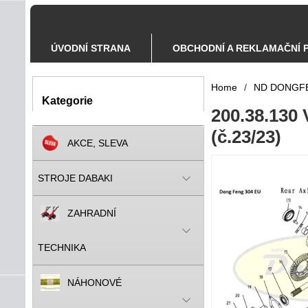
ÚVODNÍ STRANA
OBCHODNÍ A REKLAMAČNÍ 
Home
/
ND DONGF
Kategorie
200.38.130
(č.23/23)
AKCE, SLEVA
STROJE DABAKI
ZAHRADNÍ
TECHNIKA
NÁHONOVÉ