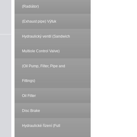
(Radiátor)
(Exhaust pipe) Výfuk
Hydraulický ventil (Sandwich
Multiole Control Valve)
(Oil Pump, Filter, Pipe and
Fittings)
Oil Filter
Disc Brake
Hydraulické řízení (Full