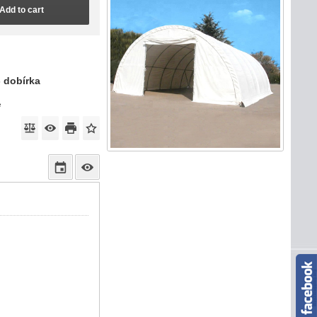
Add to cart
- dobírka
e