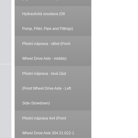
Hydraulická soustava (Oil
Pump, Filter, Pipe and Fittings)
Přední náprava - střed (Front
Wheel Drive Axle - middle)
Přední náprava - levá část
(Front Wheel Drive Axle - Left
Side-Slowdown)
Přední náprava 4x4 (Front
Wheel Drive Axle 304.31.022-1