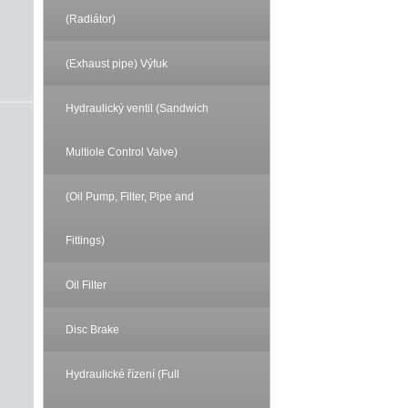
(Radiátor)
(Exhaust pipe) Výfuk
Hydraulický ventil (Sandwich
Multiole Control Valve)
(Oil Pump, Filter, Pipe and
Fittings)
Oil Filter
Disc Brake
Hydraulické řízení (Full