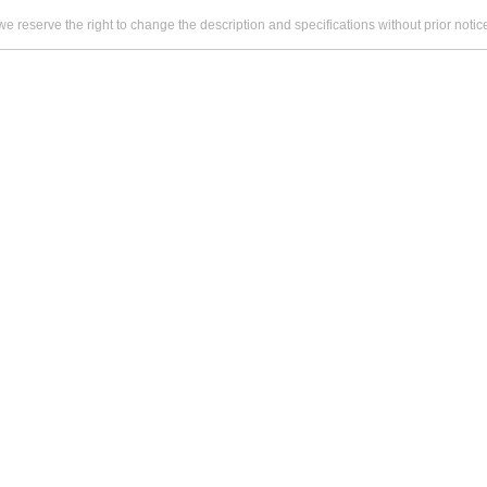
we reserve the right to change the description and specifications without prior notic