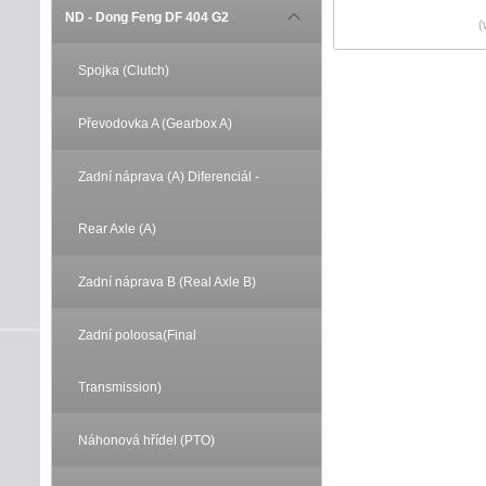
ND - Dong Feng DF 404 G2
(
Spojka (Clutch)
Převodovka A (Gearbox A)
Zadní náprava (A) Diferenciál -
Rear Axle (A)
Zadní náprava B (Real Axle B)
Zadní poloosa(Final
Transmission)
Náhonová hřídel (PTO)