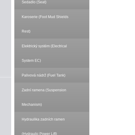
Sedadlo (Seat)
Karoserie (Foot Mud Shields
Rest)
Elektrický systém (Electrical
System EC)
Palivová nádrž (Fuel Tank)
Zadní ramena (Suspension
Mechanism)
Hydraulika zadních ramen
(Hydraulic Power Lift)