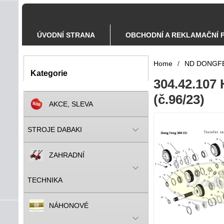
ÚVODNÍ STRANA
OBCHODNÍ A REKLAMAČNÍ 
Home
/
ND DONGF
Kategorie
304.42.107 
(č.96/23)
AKCE, SLEVA
STROJE DABAKI
ZAHRADNÍ
TECHNIKA
NÁHONOVÉ