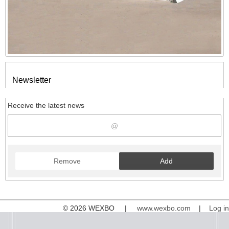
Newsletter
Receive the latest news
Remove
Add
© 2026 WEXBO |
www.wexbo.com
|
Log in