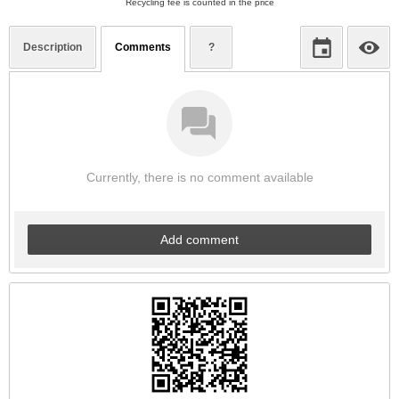
Recycling fee is counted in the price
Description
Comments
?
Currently, there is no comment available
Add comment