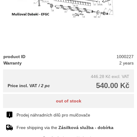
product ID
1000227
Warranty
2 years
446.28 Kč
excl. VAT
540.00 Kč
Price incl. VAT
/ 2 pc
out of stock
Prodej náhradních dílů pro mulčovače
Free shipping via the
Zásilková služba - dobírka