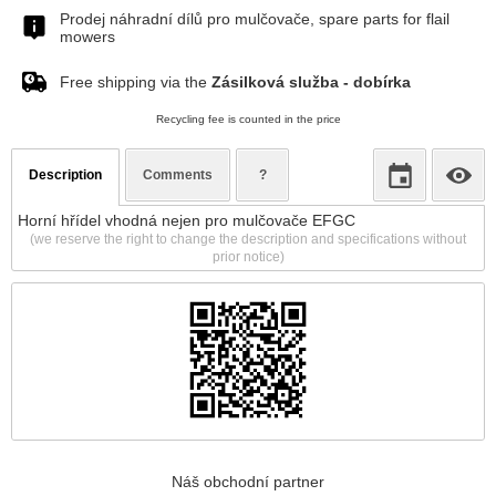
Prodej náhradní dílů pro mulčovače, spare parts for flail
mowers
Free shipping via the
Zásilková služba - dobírka
Recycling fee is counted in the price
Description
Comments
?
Horní hřídel vhodná nejen pro mulčovače EFGC
(we reserve the right to change the description and specifications without
prior notice)
Náš obchodní partner