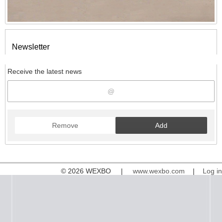
Newsletter
Receive the latest news
Remove
Add
© 2026 WEXBO |
www.wexbo.com
|
Log in