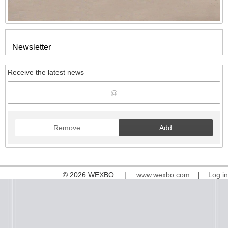
Newsletter
Receive the latest news
Remove
Add
© 2026 WEXBO |
www.wexbo.com
|
Log in