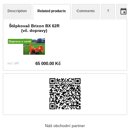
Description
Related products
Comments
?
Štěpkovač Brixon BX 62R
(vč. dopravy)
Doprava v ceně
65 000.00 Kč
incl. VAT
Náš obchodní partner