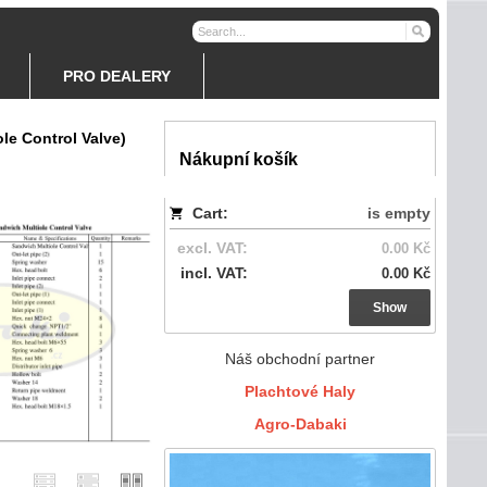
PRO DEALERY
ole Control Valve)
Nákupní košík
Cart:
is empty
excl. VAT:
0.00 Kč
incl. VAT:
0.00 Kč
Show
Náš obchodní partner
Plachtové Haly
Agro-Dabaki