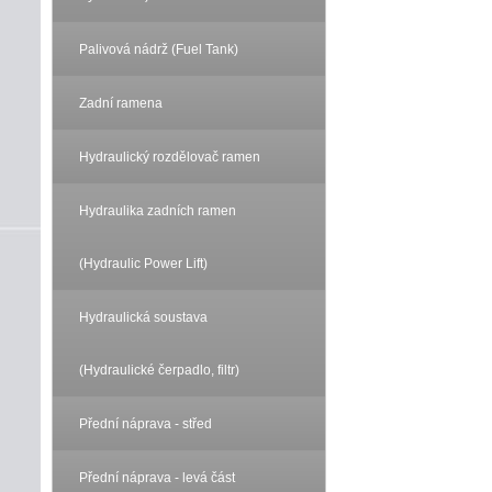
Palivová nádrž (Fuel Tank)
Zadní ramena
Hydraulický rozdělovač ramen
Hydraulika zadních ramen
(Hydraulic Power Lift)
Hydraulická soustava
(Hydraulické čerpadlo, filtr)
Přední náprava - střed
Přední náprava - levá část