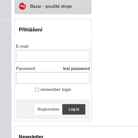
Bazar - použité stroje
Přihlášení
E-mail
Password
lost password
remember login
Registration
Log in
Newsletter