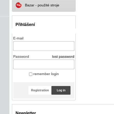
Bazar - použité stroje
Přihlášení
E-mail
Password
lost password
remember login
Registration
Log in
Newsletter