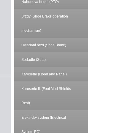
Náhonová hřídel (PTO)
Brzdy (Shoe Brake operation
mechanism)
Ovládání brzd (Shoe Brake)
Sedadlo (Seat)
Karoserie (Hood and Panel)
Karoserie II. (Foot Mud Shields
Rest)
Elektrický systém (Electrical
System EC)