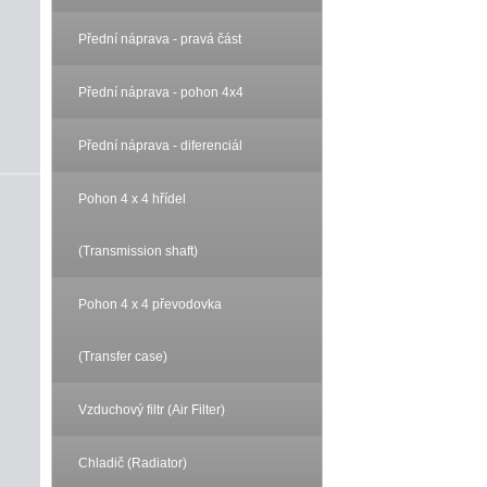
Přední náprava - pravá část
Přední náprava - pohon 4x4
Přední náprava - diferenciál
Pohon 4 x 4 hřídel
(Transmission shaft)
Pohon 4 x 4 převodovka
(Transfer case)
Vzduchový filtr (Air Filter)
Chladič (Radiator)