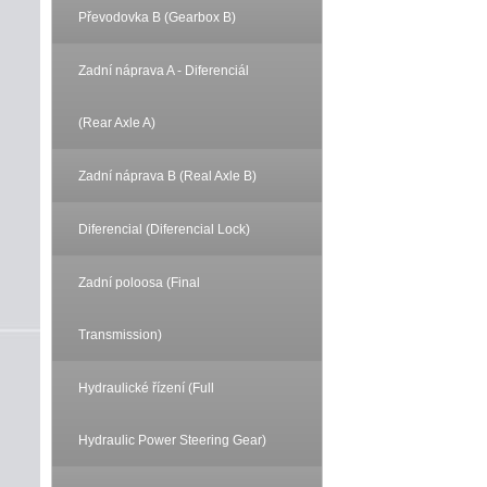
Převodovka B (Gearbox B)
Zadní náprava A - Diferenciál
(Rear Axle A)
Zadní náprava B (Real Axle B)
Diferencial (Diferencial Lock)
Zadní poloosa (Final
Transmission)
Hydraulické řízení (Full
Hydraulic Power Steering Gear)