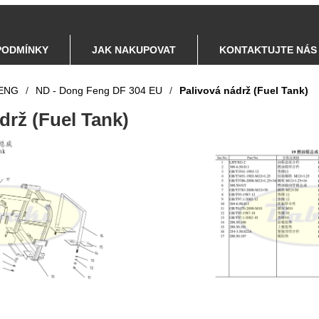
PODMÍNKY
JAK NAKUPOVAT
KONTAKTUJTE NÁS
ENG
/
ND - Dong Feng DF 304 EU
/
Palivová nádrž (Fuel Tank)
drž (Fuel Tank)