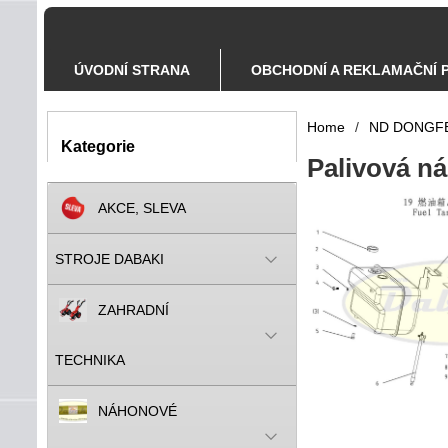
ÚVODNÍ STRANA
OBCHODNÍ A REKLAMAČNÍ 
Home
/
ND DONGF
Kategorie
Palivová ná
AKCE, SLEVA
STROJE DABAKI
ZAHRADNÍ
TECHNIKA
NÁHONOVÉ