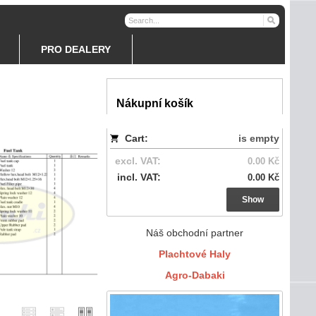
PRO DEALERY
Nákupní košík
Cart:
is empty
excl. VAT:
0.00 Kč
incl. VAT:
0.00 Kč
Show
Náš obchodní partner
Plachtové Haly
Agro-Dabaki