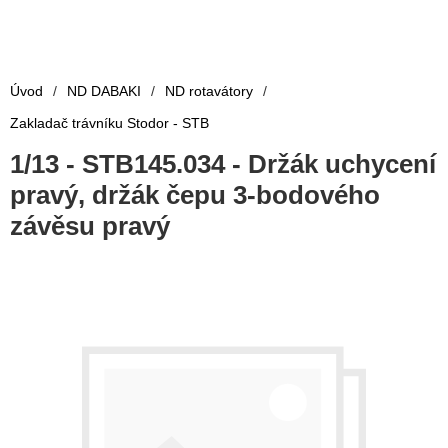
Úvod
/
ND DABAKI
/
ND rotavátory
/
Zakladač trávníku Stodor - STB
1/13 - STB145.034 - Držák uchycení
pravý, držák čepu 3-bodového
závěsu pravý