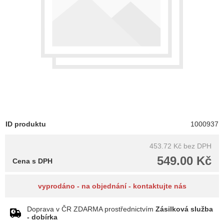
ID produktu
1000937
453.72 Kč
bez DPH
549.00 Kč
Cena s DPH
vyprodáno - na objednání - kontaktujte nás
Doprava v ČR ZDARMA prostřednictvím
Zásilková služba
- dobírka