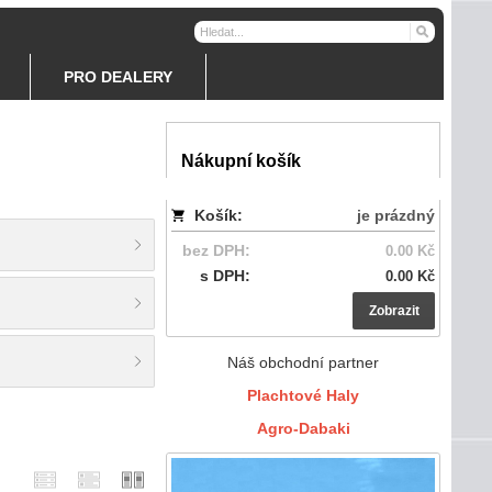
PRO DEALERY
Nákupní košík
Košík:
je prázdný
bez DPH:
0.00 Kč
s DPH:
0.00 Kč
Zobrazit
Náš obchodní partner
Plachtové Haly
Agro-Dabaki