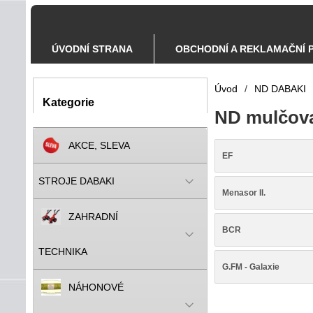
ÚVODNÍ STRANA
OBCHODNÍ A REKLAMAČNÍ 
Úvod
/
ND DABAKI
Kategorie
ND mulčov
AKCE, SLEVA
EF
STROJE DABAKI
Menasor II.
ZAHRADNÍ
BCR
TECHNIKA
G.FM - Galaxie
NÁHONOVÉ