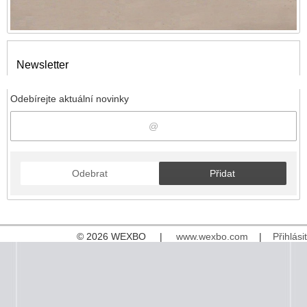
Newsletter
Odebírejte aktuální novinky
Odebrat
Přidat
© 2026 WEXBO |
www.wexbo.com
|
Přihlásit