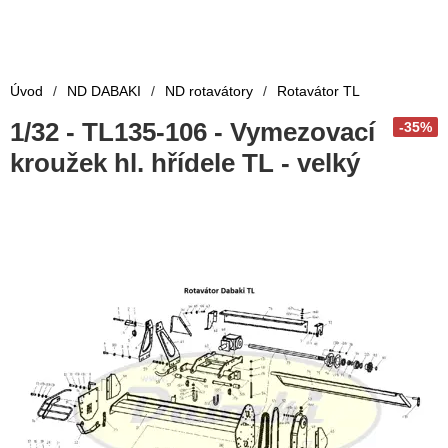
Úvod
/
ND DABAKI
/
ND rotavátory
/
Rotavátor TL
1/32 - TL135-106 - Vymezovací
-35%
kroužek hl. hřídele TL - velký