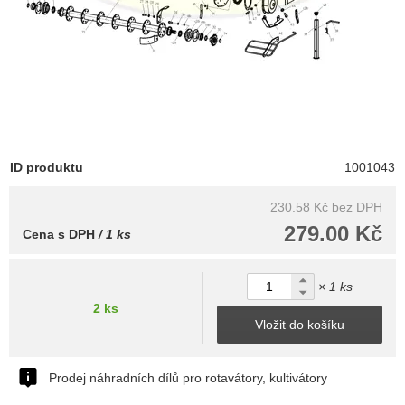
ID produktu
1001043
230.58 Kč
bez DPH
279.00 Kč
Cena s DPH
/ 1 ks
× 1 ks
2 ks
Vložit do košíku
Prodej náhradních dílů pro rotavátory, kultivátory