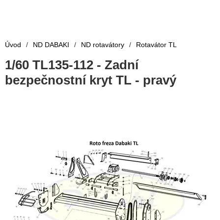
Úvod
/
ND DABAKI
/
ND rotavátory
/
Rotavátor TL
1/60 TL135-112 - Zadní
bezpečnostní kryt TL - pravý