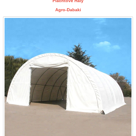
Plachtové Haly
Agro-Dabaki