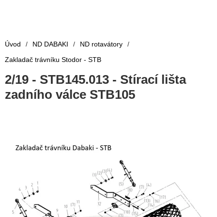
Úvod
/
ND DABAKI
/
ND rotavátory
/
Zakladač trávníku Stodor - STB
2/19 - STB145.013 - Stírací lišta
zadního válce STB105